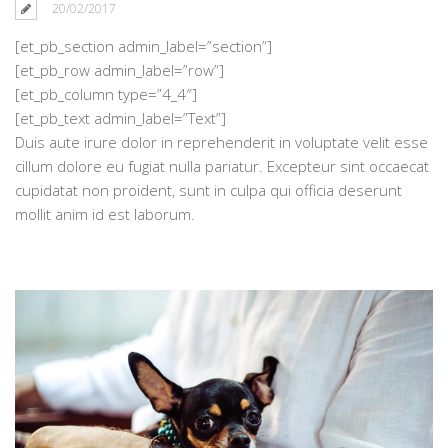
20/02/2017
[et_pb_section admin_label=”section”]
[et_pb_row admin_label=”row”]
[et_pb_column type=”4_4″]
[et_pb_text admin_label=”Text”]
Duis aute irure dolor in reprehenderit in voluptate velit esse
cillum dolore eu fugiat nulla pariatur. Excepteur sint occaecat
cupidatat non proident, sunt in culpa qui officia deserunt
mollit anim id est laborum.