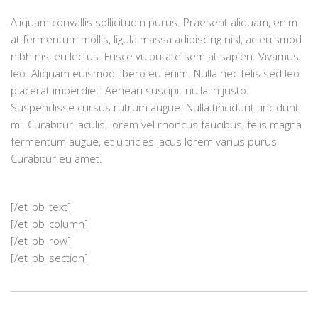
Aliquam convallis sollicitudin purus. Praesent aliquam, enim
at fermentum mollis, ligula massa adipiscing nisl, ac euismod
nibh nisl eu lectus. Fusce vulputate sem at sapien. Vivamus
leo. Aliquam euismod libero eu enim. Nulla nec felis sed leo
placerat imperdiet. Aenean suscipit nulla in justo.
Suspendisse cursus rutrum augue. Nulla tincidunt tincidunt
mi. Curabitur iaculis, lorem vel rhoncus faucibus, felis magna
fermentum augue, et ultricies lacus lorem varius purus.
Curabitur eu amet.
[/et_pb_text]
[/et_pb_column]
[/et_pb_row]
[/et_pb_section]