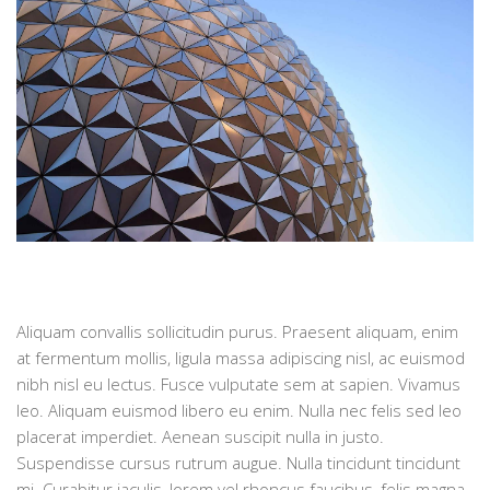
Aliquam convallis sollicitudin purus. Praesent aliquam, enim
at fermentum mollis, ligula massa adipiscing nisl, ac euismod
nibh nisl eu lectus. Fusce vulputate sem at sapien. Vivamus
leo. Aliquam euismod libero eu enim. Nulla nec felis sed leo
placerat imperdiet. Aenean suscipit nulla in justo.
Suspendisse cursus rutrum augue. Nulla tincidunt tincidunt
mi. Curabitur iaculis, lorem vel rhoncus faucibus, felis magna