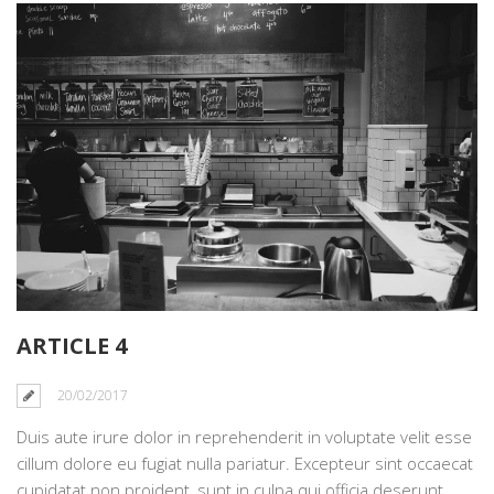
ARTICLE 4
20/02/2017
Duis aute irure dolor in reprehenderit in voluptate velit esse
cillum dolore eu fugiat nulla pariatur. Excepteur sint occaecat
cupidatat non proident, sunt in culpa qui officia deserunt