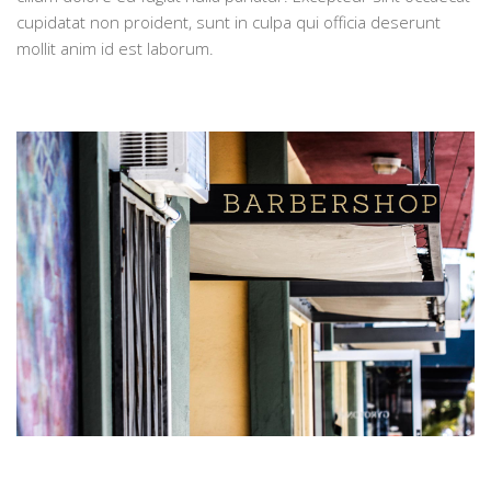
cupidatat non proident, sunt in culpa qui officia deserunt
mollit anim id est laborum.