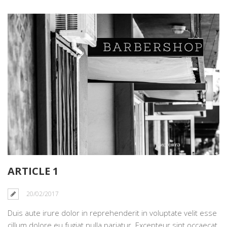
ARTICLE 1
20/02/2017
Duis aute irure dolor in reprehenderit in voluptate velit esse
cillum dolore eu fugiat nulla pariatur. Excepteur sint occaecat