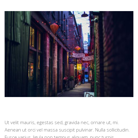
Ut velit mauris, egestas sed, gravida nec, ornare ut, mi.
Aenean ut orci vel massa suscipit pulvinar. Nulla sollicitudin.
Fusce varius, ligula non tempus aliquam, nunc turpis