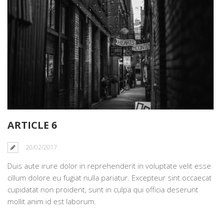
ARTICLE 6
20/02/2017
Duis aute irure dolor in reprehenderit in voluptate velit esse
cillum dolore eu fugiat nulla pariatur. Excepteur sint occaecat
cupidatat non proident, sunt in culpa qui officia deserunt
mollit anim id est laborum.