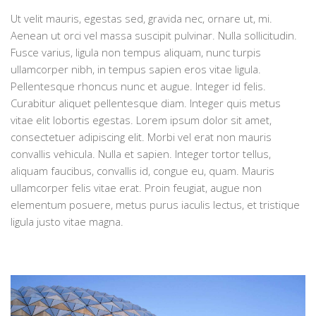
Ut velit mauris, egestas sed, gravida nec, ornare ut, mi.
Aenean ut orci vel massa suscipit pulvinar. Nulla sollicitudin.
Fusce varius, ligula non tempus aliquam, nunc turpis
ullamcorper nibh, in tempus sapien eros vitae ligula.
Pellentesque rhoncus nunc et augue. Integer id felis.
Curabitur aliquet pellentesque diam. Integer quis metus
vitae elit lobortis egestas. Lorem ipsum dolor sit amet,
consectetuer adipiscing elit. Morbi vel erat non mauris
convallis vehicula. Nulla et sapien. Integer tortor tellus,
aliquam faucibus, convallis id, congue eu, quam. Mauris
ullamcorper felis vitae erat. Proin feugiat, augue non
elementum posuere, metus purus iaculis lectus, et tristique
ligula justo vitae magna.