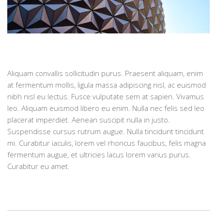
Aliquam convallis sollicitudin purus. Praesent aliquam, enim
at fermentum mollis, ligula massa adipiscing nisl, ac euismod
nibh nisl eu lectus. Fusce vulputate sem at sapien. Vivamus
leo. Aliquam euismod libero eu enim. Nulla nec felis sed leo
placerat imperdiet. Aenean suscipit nulla in justo.
Suspendisse cursus rutrum augue. Nulla tincidunt tincidunt
mi. Curabitur iaculis, lorem vel rhoncus faucibus, felis magna
fermentum augue, et ultricies lacus lorem varius purus.
Curabitur eu amet.