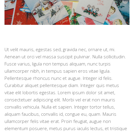
Ut velit mauris, egestas sed, gravida nec, ornare ut, mi.
Aenean ut orci vel massa suscipit pulvinar. Nulla sollicitudin.
Fusce varius, ligula non tempus aliquam, nunc turpis
ullamcorper nibh, in tempus sapien eros vitae ligula.
Pellentesque rhoncus nunc et augue. Integer id felis.
Curabitur aliquet pellentesque diam. Integer quis metus
vitae elit lobortis egestas. Lorem ipsum dolor sit amet,
consectetuer adipiscing elit. Morbi vel erat non mauris
convallis vehicula. Nulla et sapien. Integer tortor tellus,
aliquam faucibus, convallis id, congue eu, quam. Mauris
ullamcorper felis vitae erat. Proin feugiat, augue non
elementum posuere, metus purus iaculis lectus, et tristique