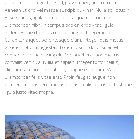
Ut velit mauris, egestas sed, gravida nec, ornare ut, mi.
Aenean ut orci vel massa suscipit pulvinar. Nulla sollicitudin.
Fusce varius, ligula non tempus aliquam, nunc turpis
ullamcorper nibh, in tempus sapien eros vitae ligula.
Pellentesque rhoncus nunc et augue. Integer id felis.
Curabitur aliquet pellentesque diam. Integer quis metus
vitae elit lobortis egestas. Lorem ipsum dolor sit amet,
consectetuer adipiscing elit. Morbi vel erat non mauris
convallis vehicula. Nulla et sapien. Integer tortor tellus,
aliquam faucibus, convallis id, congue eu, quam. Mauris
ullamcorper felis vitae erat. Proin feugiat, augue non
elementum posuere, metus purus iaculis lectus, et tristique
ligula justo vitae magna.