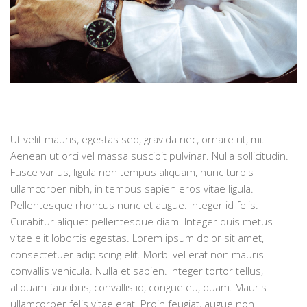
Ut velit mauris, egestas sed, gravida nec, ornare ut, mi.
Aenean ut orci vel massa suscipit pulvinar. Nulla sollicitudin.
Fusce varius, ligula non tempus aliquam, nunc turpis
ullamcorper nibh, in tempus sapien eros vitae ligula.
Pellentesque rhoncus nunc et augue. Integer id felis.
Curabitur aliquet pellentesque diam. Integer quis metus
vitae elit lobortis egestas. Lorem ipsum dolor sit amet,
consectetuer adipiscing elit. Morbi vel erat non mauris
convallis vehicula. Nulla et sapien. Integer tortor tellus,
aliquam faucibus, convallis id, congue eu, quam. Mauris
ullamcorper felis vitae erat. Proin feugiat, augue non