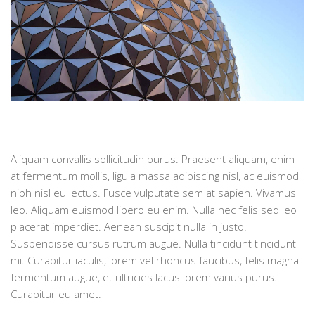
Aliquam convallis sollicitudin purus. Praesent aliquam, enim
at fermentum mollis, ligula massa adipiscing nisl, ac euismod
nibh nisl eu lectus. Fusce vulputate sem at sapien. Vivamus
leo. Aliquam euismod libero eu enim. Nulla nec felis sed leo
placerat imperdiet. Aenean suscipit nulla in justo.
Suspendisse cursus rutrum augue. Nulla tincidunt tincidunt
mi. Curabitur iaculis, lorem vel rhoncus faucibus, felis magna
fermentum augue, et ultricies lacus lorem varius purus.
Curabitur eu amet.