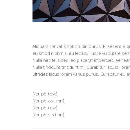
Aliquam convallis sollicitudin purus. Praesent ali
euismod nibh nisl eu lectus. Fusce vulputate sem
Nulla nec felis sed leo placerat imperdiet. Aenea
Nulla tincidunt tincidunt mi. Curabitur iaculis, l
ultricies lacus lorem varius purus. Curabitur eu 
[/et_pb_text]
[/et_pb_column]
[/et_pb_row]
[/et_pb_section]