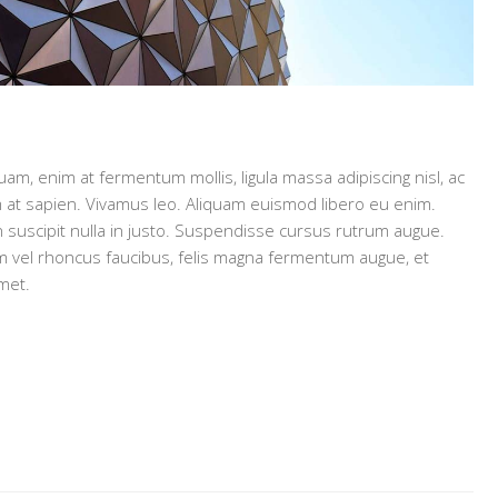
quam, enim at fermentum mollis, ligula massa adipiscing nisl, ac
 at sapien. Vivamus leo. Aliquam euismod libero eu enim.
n suscipit nulla in justo. Suspendisse cursus rutrum augue.
orem vel rhoncus faucibus, felis magna fermentum augue, et
amet.