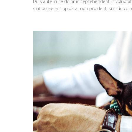
Duis aute irure dolor in reprehenderit in voluptat
sint occaecat cupidatat non proident, sunt in culp