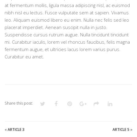
at fermentum mollis, ligula massa adipiscing nisl, ac euismod
nibh nisl eu lectus. Fusce vulputate sem at sapien. Vivamus
leo. Aliquam euismod libero eu enim. Nulla nec felis sed leo
placerat imperdiet. Aenean suscipit nulla in justo.
Suspendisse cursus rutrum augue. Nulla tincidunt tincidunt
mi. Curabitur iaculis, lorem vel rhoncus faucibus, felis magna
fermentum augue, et ultricies lacus lorem varius purus.
Curabitur eu amet.
Share this post:
«
ARTICLE 3
ARTICLE 5
»