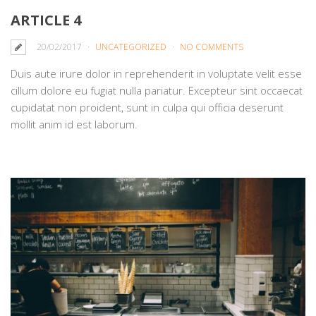
ARTICLE 4
20/02/2017
UNCATEGORIZED
NO COMMENTS
Duis aute irure dolor in reprehenderit in voluptate velit esse
cillum dolore eu fugiat nulla pariatur. Excepteur sint occaecat
cupidatat non proident, sunt in culpa qui officia deserunt
mollit anim id est laborum.