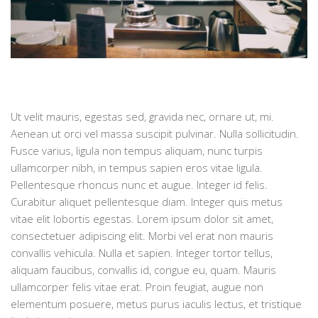
Ut velit mauris, egestas sed, gravida nec, ornare ut, mi.
Aenean ut orci vel massa suscipit pulvinar. Nulla sollicitudin.
Fusce varius, ligula non tempus aliquam, nunc turpis
ullamcorper nibh, in tempus sapien eros vitae ligula.
Pellentesque rhoncus nunc et augue. Integer id felis.
Curabitur aliquet pellentesque diam. Integer quis metus
vitae elit lobortis egestas. Lorem ipsum dolor sit amet,
consectetuer adipiscing elit. Morbi vel erat non mauris
convallis vehicula. Nulla et sapien. Integer tortor tellus,
aliquam faucibus, convallis id, congue eu, quam. Mauris
ullamcorper felis vitae erat. Proin feugiat, augue non
elementum posuere, metus purus iaculis lectus, et tristique